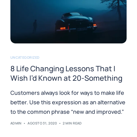
UNCATEGORIZED
8 Life Changing Lessons That I
Wish I’d Known at 20-Something
Customers always look for ways to make life
better. Use this expression as an alternative
to the common phrase “new and improved.”
ADMIN
AGOSTO 31, 2020
2 MIN READ