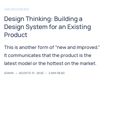
UNCATEGORIZED
Design Thinking: Building a
Design System for an Existing
Product
This is another form of “new and improved.”
It communicates that the product is the
latest model or the hottest on the market.
ADMIN
AGOSTO 31, 2020
2 MIN READ