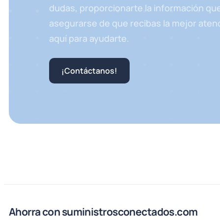
dudas, proporcionarte la información qu
asegurarse de que recibas la mejor aten
aquí para ayudarte.
¡Contáctanos!
Ahorra con suministrosconectados.com