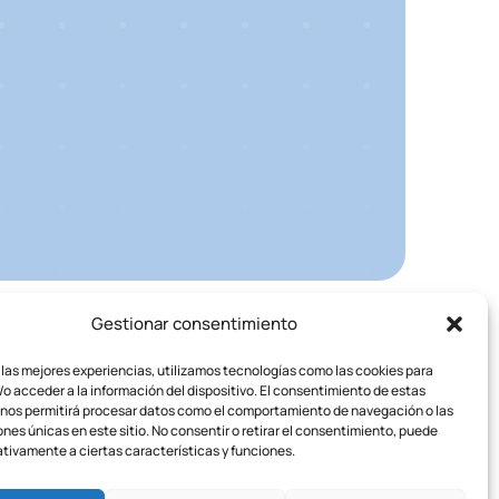
Gestionar consentimiento
 las mejores experiencias, utilizamos tecnologías como las cookies para
o acceder a la información del dispositivo. El consentimiento de estas
 nos permitirá procesar datos como el comportamiento de navegación o las
ones únicas en este sitio. No consentir o retirar el consentimiento, puede
tivamente a ciertas características y funciones.