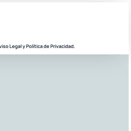
viso Legal y Política de Privacidad.
Suministrosconectados.com
Suministrosconectados.com
conectados.com
Suministrosconectados.com