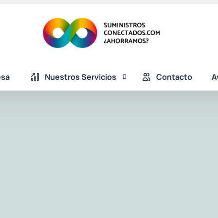
esa
Nuestros Servicios
Contacto
A
Tarifas de Luz y Gas para empresas en Madrid | 
Telecomunicaciones para empresas en Madrid | 
Seguros para empresas en Madrid | Suministros
Servicios Exclusivos para empresas en Madrid | 